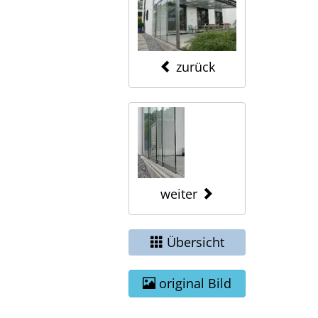
zurück
weiter
Übersicht
original Bild