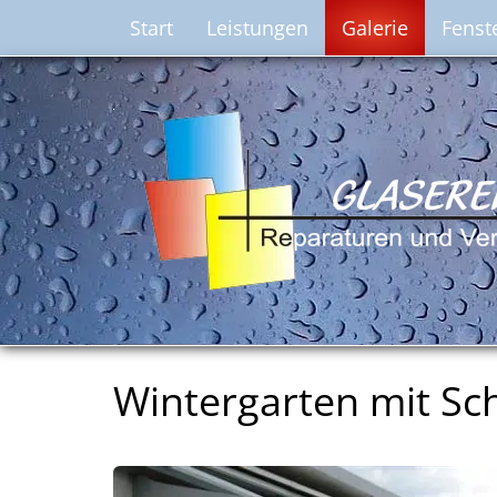
Start
Leistungen
Galerie
Fenst
Wintergarten mit S