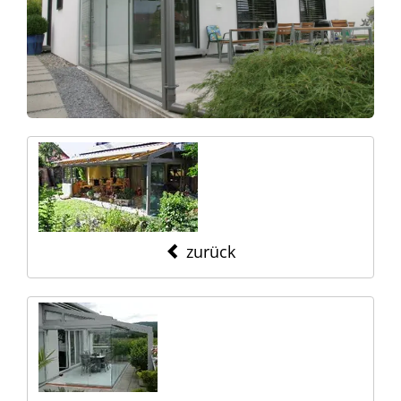
zurück