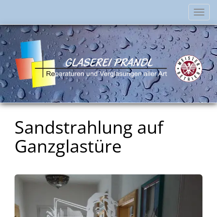
Navi
einb
Sandstrahlung auf
Ganzglastüre