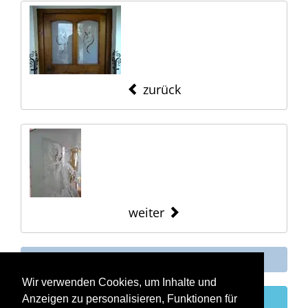
zurück
weiter
Übersicht
Wir verwenden Cookies, um Inhalte und
original Bild
Anzeigen zu personalisieren, Funktionen für