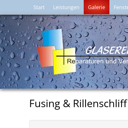
Start
Leistungen
Galerie
Fenst
Fusing & Rillenschliff