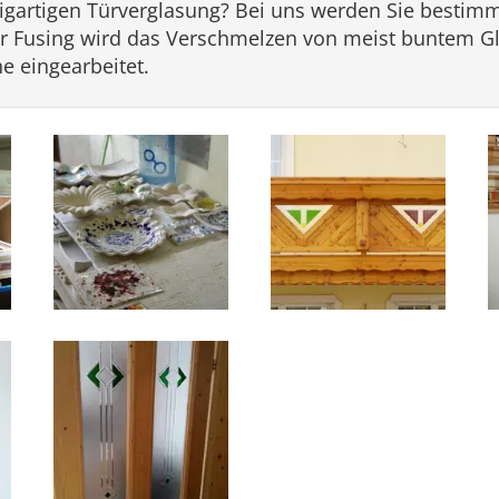
zigartigen Türverglasung? Bei uns werden Sie bestimmt
er Fusing wird das Verschmelzen von meist buntem Gla
e eingearbeitet.